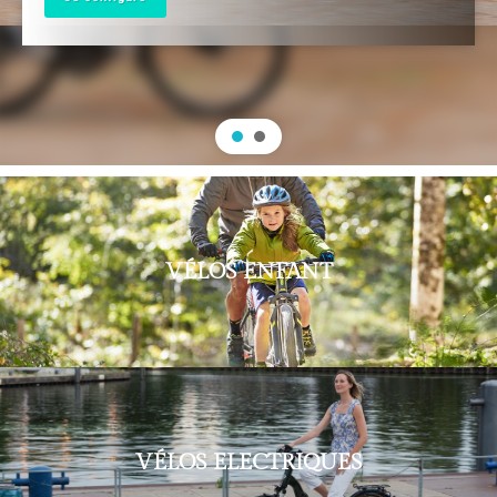
VÉLOS ENFANT
VÉLOS ELECTRIQUES