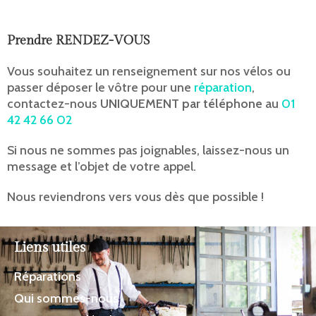
Prendre RENDEZ-VOUS
Vous souhaitez un renseignement sur nos vélos ou
passer déposer le vôtre pour une
réparation
,
contactez-nous
UNIQUEMENT par téléphone
au
01
42 42 66 02
Si nous ne sommes pas joignables, laissez-nous un
message et l’objet de votre appel.
Nous reviendrons vers vous dès que possible !
Liens utiles
Réparations
Qui sommes-nous