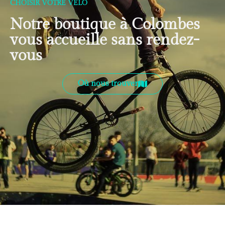
CHOISIR VOTRE VÉLO
Notre boutique à Colombes
vous accueille sans rendez-
vous
Où nous trouver