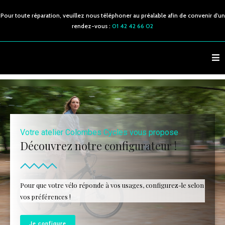
Pour toute réparation, veuillez nous téléphoner au préalable afin de convenir d'un
rendez-vous :
01 42 42 66 02
Votre atelier Colombes Cycles vous propose
Découvrez notre configurateur !
Pour que votre vélo réponde à vos usages, configurez-le selon
vos préférences !
Je configure